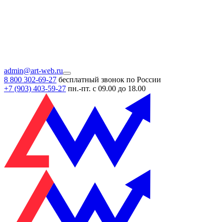
admin@art-web.ru
8 800 302-69-27
бесплатный звонок по России
+7 (903)
403-59-27
пн.-пт. с 09.00 до 18.00