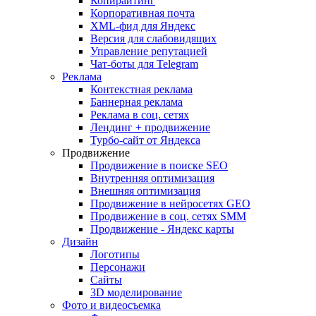
Копирайтинг
Корпоративная почта
XML-фид для Яндекс
Версия для слабовидящих
Управление репутацией
Чат-боты для Telegram
Реклама
Контекстная реклама
Баннерная реклама
Реклама в соц. сетях
Лендинг + продвижение
Турбо-сайт от Яндекса
Продвижение
Продвижение в поиске SEO
Внутренняя оптимизация
Внешняя оптимизация
Продвижение в нейросетях GEO
Продвижение в соц. сетях SMM
Продвижение - Яндекс карты
Дизайн
Логотипы
Персонажи
Сайты
3D моделирование
Фото и видеосъемка