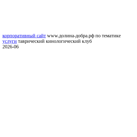
корпоративный сайт
www.долина-добра.рф
по тематике
услуги
таврический кинологический клуб
2026-06