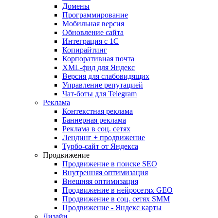
Домены
Программирование
Мобильная версия
Обновление сайта
Интеграция с 1С
Копирайтинг
Корпоративная почта
XML-фид для Яндекс
Версия для слабовидящих
Управление репутацией
Чат-боты для Telegram
Реклама
Контекстная реклама
Баннерная реклама
Реклама в соц. сетях
Лендинг + продвижение
Турбо-сайт от Яндекса
Продвижение
Продвижение в поиске SEO
Внутренняя оптимизация
Внешняя оптимизация
Продвижение в нейросетях GEO
Продвижение в соц. сетях SMM
Продвижение - Яндекс карты
Дизайн