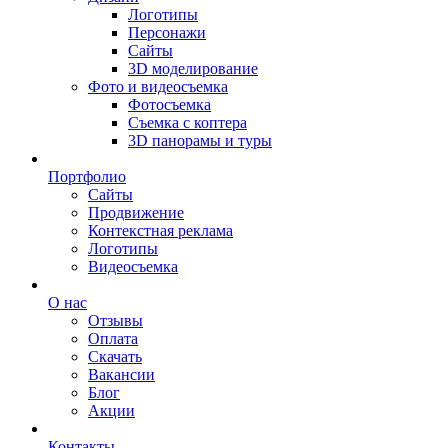
Логотипы
Персонажи
Сайты
3D моделирование
Фото и видеосъемка
Фотосъемка
Съемка с коптера
3D панорамы и туры
Портфолио
Сайты
Продвижение
Контекстная реклама
Логотипы
Видеосъемка
О нас
Отзывы
Оплата
Скачать
Вакансии
Блог
Акции
Контакты