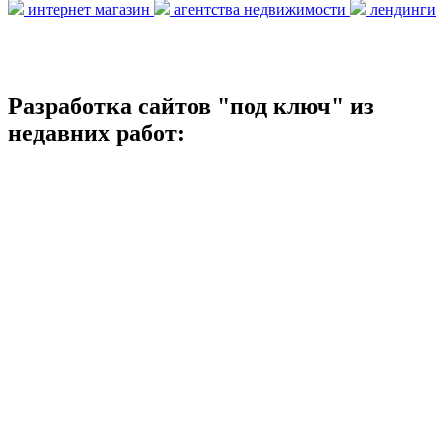
интернет магазин
агентства недвижимости
лендинги
Разработка сайтов "под ключ" из
недавних работ: