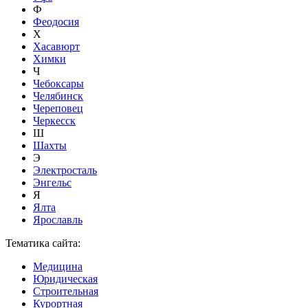
Ф
Феодосия
Х
Хасавюрт
Химки
Ч
Чебоксары
Челябинск
Череповец
Черкесск
Ш
Шахты
Э
Электросталь
Энгельс
Я
Ялта
Ярославль
Тематика сайта:
Медицина
Юридическая
Строительная
Курортная