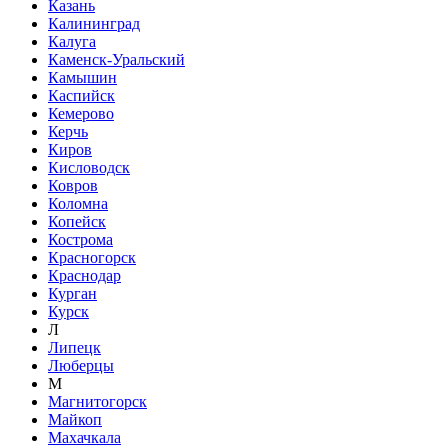
Казань
Калининград
Калуга
Каменск-Уральский
Камышин
Каспийск
Кемерово
Керчь
Киров
Кисловодск
Ковров
Коломна
Копейск
Кострома
Красногорск
Краснодар
Курган
Курск
Л
Липецк
Люберцы
М
Магнитогорск
Майкоп
Махачкала